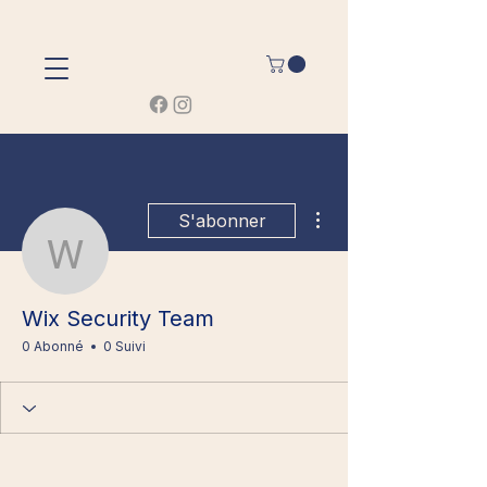
Plus d'actions
S'abonner
Wix Security Team
Wix Security Team
0 Abonné
0 Suivi