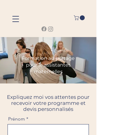
Formation au portage
pour le assistantes
maternelles
Expliquez moi vos attentes pour
recevoir votre programme et
devis personnalisés
Prénom