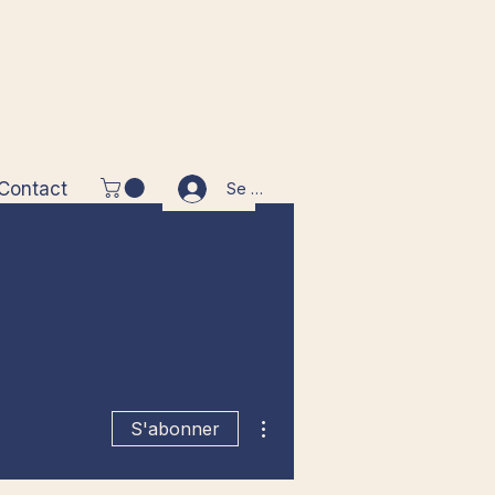
Contact
Se connecter
Plus d'actions
S'abonner