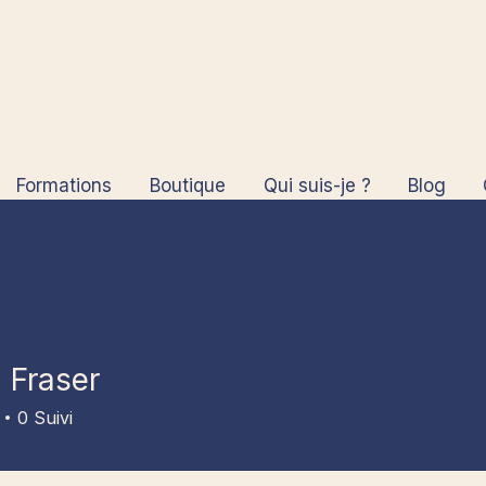
Formations
Boutique
Qui suis-je ?
Blog
n Fraser
0
Suivi