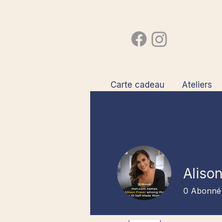
Carte cadeau
Ateliers
Aliso
0
Abonné