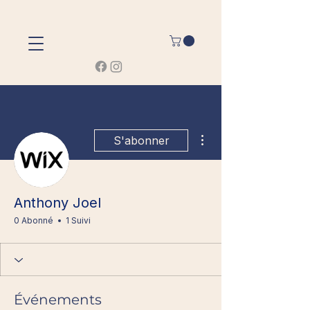
Plus d'actions
S'abonner
Anthony Joel
0 Abonné
1 Suivi
Événements