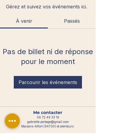
Gérez et suivez vos événements ici.
À venir
Passés
Pas de billet ni de réponse
pour le moment
Parcourir les événements
Me contacter
06 72 49 33 16
gabrielle.portage@gmail.com
Maisons-Alfort (94700) et alentours