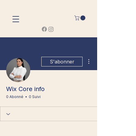
Plus d'actions
S'abonner
Wix Core info
0 Abonné
0 Suivi