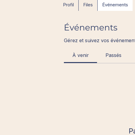
Profil
Files
Événements
Événements
Gérez et suivez vos événements
À venir
Passés
P