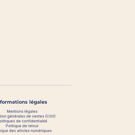
nformations légales
Mentions légales
tion générales de ventes (CGV)
olitiques de confidentialité
Politique de retour
tique des articles numériques