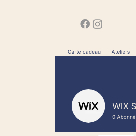
Carte cadeau
Ateliers
WIX 
0
Abonné