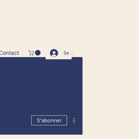
Contact
Se connecter
Plus d'actions
S'abonner