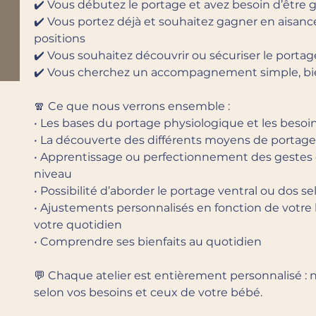
✔️ Vous débutez le portage et avez besoin d’être g
✔️ Vous portez déjà et souhaitez gagner en aisanc
positions
✔️ Vous souhaitez découvrir ou sécuriser le portag
✔️ Vous cherchez un accompagnement simple, bien
🧣 Ce que nous verrons ensemble :
• Les bases du portage physiologique et les beso
• La découverte des différents moyens de portage 
• Apprentissage ou perfectionnement des gestes 
niveau
• Possibilité d’aborder le portage ventral ou dos se
• Ajustements personnalisés en fonction de votre
votre quotidien
• Comprendre ses bienfaits au quotidien
💬 Chaque atelier est entièrement personnalisé :
selon vos besoins et ceux de votre bébé.