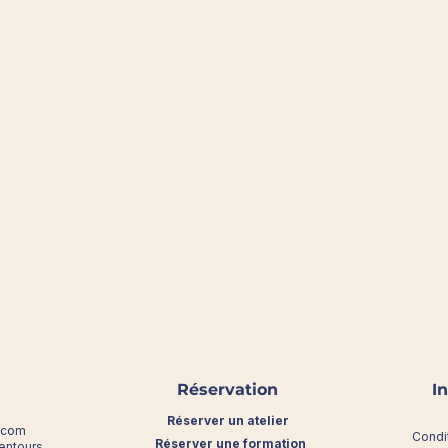
Réservation
I
Réserver un atelier
l.com
Condi
Réserver une formation
lentours