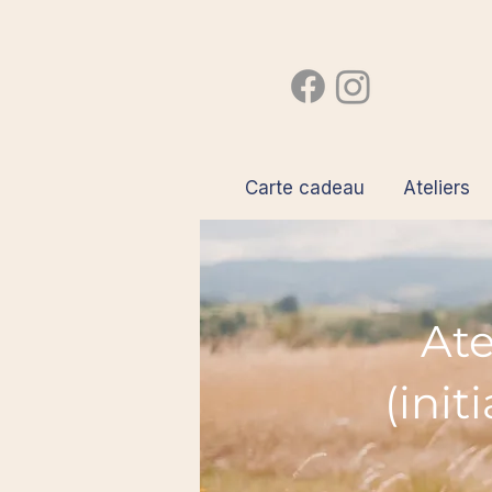
Carte cadeau
Ateliers
Ate
(ini