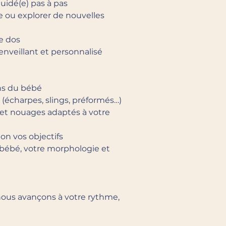
uidé(e) pas à pas
e ou explorer de nouvelles
e dos
veillant et personnalisé
ins du bébé
(écharpes, slings, préformés…)
et nouages adaptés à votre
lon vos objectifs
 bébé, votre morphologie et
 nous avançons à votre rythme,