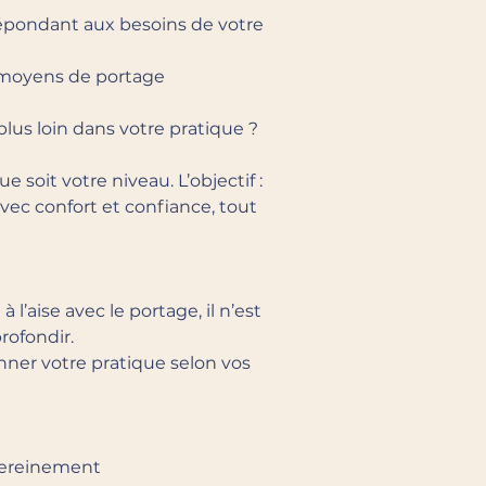
 répondant aux besoins de votre
e moyens de portage
plus loin dans votre pratique ?
e soit votre niveau. L’objectif :
avec confort et confiance, tout
l’aise avec le portage, il n’est
rofondir.
nner votre pratique selon vos
 sereinement