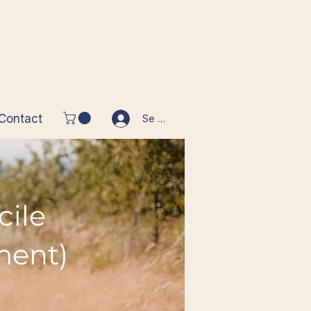
Contact
Se connecter
cile
ment)