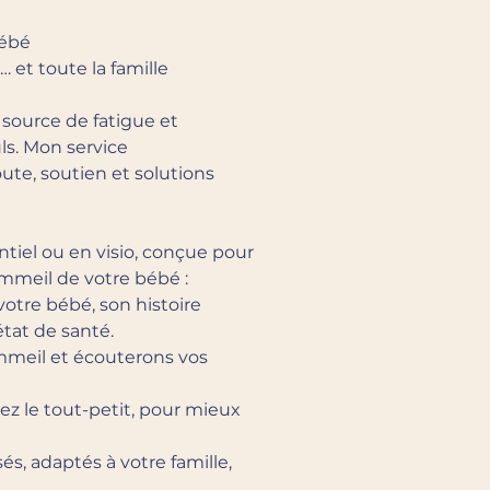
bébé
 et toute la famille
 source de fatigue et
ls. Mon service
te, soutien et solutions
tiel ou en visio, conçue pour
mmeil de votre bébé :
otre bébé, son histoire
état de santé.
mmeil et écouterons vos
ez le tout-petit, pour mieux
és, adaptés à votre famille,