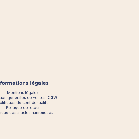
nformations légales
Mentions légales
tion générales de ventes (CGV)
olitiques de confidentialité
Politique de retour
tique des articles numériques