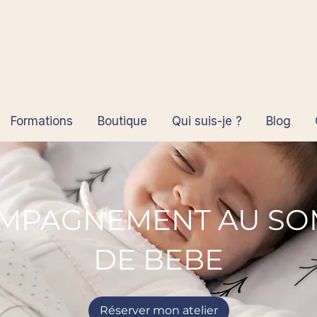
Formations
Boutique
Qui suis-je ?
Blog
MPAGNEMENT AU SO
DE BEBE
Réserver mon atelier