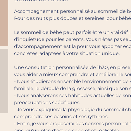
Accompagnement personnalisé au sommeil de 
Pour des nuits plus douces et sereines, pour bébé…
Le sommeil de bébé peut parfois être un vrai défi,
d’inquiétude pour les parents. Vous n’êtes pas seu
d’accompagnement est là pour vous apporter écou
concrètes, adaptées à votre situation unique.
Une consultation personnalisée de 1h30, en présen
vous aider à mieux comprendre et améliorer le so
- Nous étudierons ensemble l’environnement de v
familiale, le déroulé de la grossesse, ainsi que son 
- Nous analyserons ses habitudes actuelles de so
préoccupations spécifiques.
- Je vous expliquerai la physiologie du sommeil ch
comprendre ses besoins et ses rythmes.
- Enfin, je vous proposerai des conseils personnalis
ainsi qu’un plan d’action concret et réalisable.