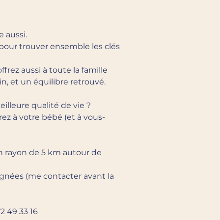
 aussi.
pour trouver ensemble les clés
rez aussi à toute la famille
n, et un équilibre retrouvé.
illeure qualité de vie ?
rez à votre bébé (et à vous-
n rayon de 5 km autour de
gnées (me contacter avant la
2 49 33 16