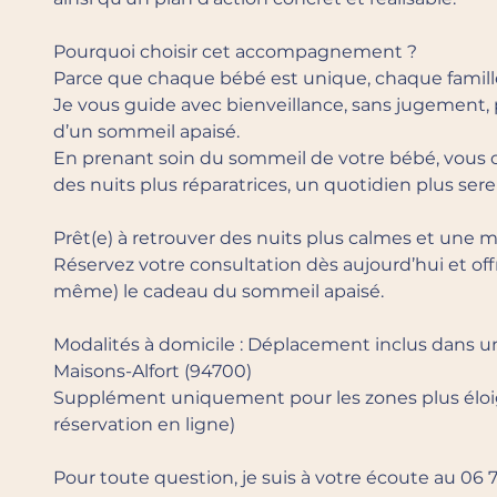
Pourquoi choisir cet accompagnement ?
Parce que chaque bébé est unique, chaque famille
Je vous guide avec bienveillance, sans jugement, 
d’un sommeil apaisé.
En prenant soin du sommeil de votre bébé, vous off
des nuits plus réparatrices, un quotidien plus serei
Prêt(e) à retrouver des nuits plus calmes et une me
Réservez votre consultation dès aujourd’hui et off
même) le cadeau du sommeil apaisé.
Modalités à domicile : Déplacement inclus dans u
Maisons-Alfort (94700)
Supplément uniquement pour les zones plus éloi
réservation en ligne)
Pour toute question, je suis à votre écoute au 06 7