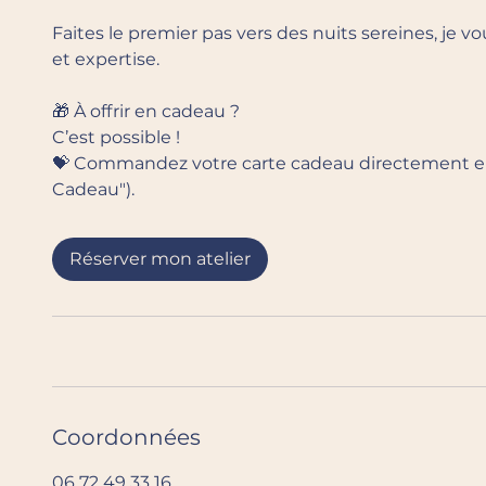
Faites le premier pas vers des nuits sereines, j
et expertise.
🎁 À offrir en cadeau ?
C’est possible !
💝 Commandez votre carte cadeau directement en
Cadeau").
Réserver mon atelier
Coordonnées
06 72 49 33 16